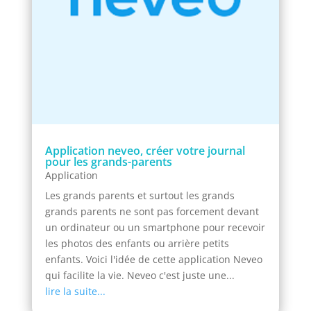
Application neveo, créer votre journal
pour les grands-parents
Application
Les grands parents et surtout les grands
grands parents ne sont pas forcement devant
un ordinateur ou un smartphone pour recevoir
les photos des enfants ou arrière petits
enfants. Voici l'idée de cette application Neveo
qui facilite la vie. Neveo c'est juste une...
lire la suite...