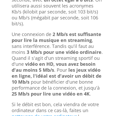
utilisera aussi souvent les acronymes
Kb/s (kilobit par seconde, soit 103 bit/s)
ou Mb/s (mégabit par seconde, soit 106
bit/s).
Une connexion de
2 Mb/s est suffisante
pour lire la musique en streaming
,
sans interférence. Tandis qu'il faut au
moins
3 Mb/s pour une vidéo ordinaire
.
Quand il s'agit d'un streaming sportif ou
d'une
vidéo en HD, vous avez besoin
d'au moins 5 Mb/s
. Pour
les jeux vidéo
en ligne, l'idéal est d'avoir un débit de
10 Mb/s
pour bénéficier d'une bonne
performance de la connexion, et jusqu'à
25 Mb/s pour lire une vidéo en 4K
.
Si le débit est bon, cela viendra de votre
ordinateur dans ce cas-là, faites un