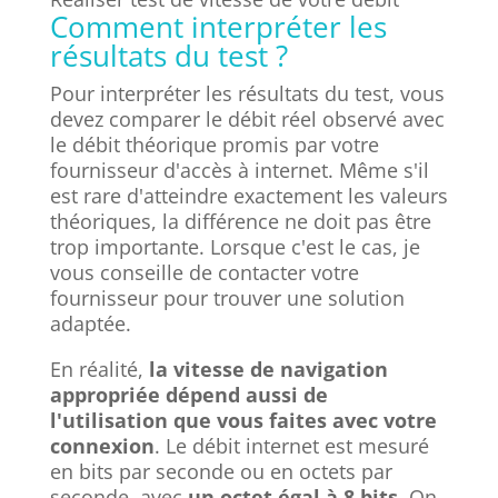
Comment interpréter les
résultats du test ?
Pour interpréter les résultats du test, vous
devez comparer le débit réel observé avec
le débit théorique promis par votre
fournisseur d'accès à internet. Même s'il
est rare d'atteindre exactement les valeurs
théoriques, la différence ne doit pas être
trop importante. Lorsque c'est le cas, je
vous conseille de contacter votre
fournisseur pour trouver une solution
adaptée.
En réalité,
la vitesse de navigation
appropriée dépend aussi de
l'utilisation que vous faites avec votre
connexion
. Le débit internet est mesuré
en bits par seconde ou en octets par
seconde, avec
un octet égal à 8 bits
. On