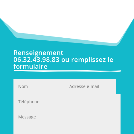
Renseignement 
06.32.43.98.83 ou remplissez le 
formulaire