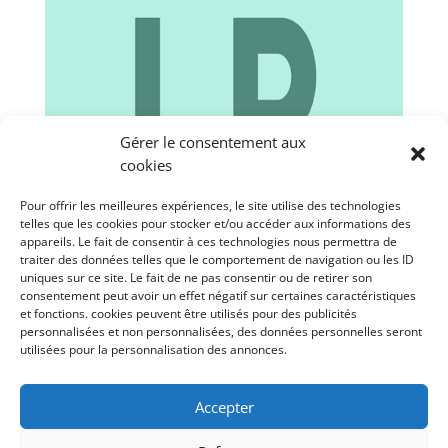
Gérer le consentement aux
cookies
Pour offrir les meilleures expériences, le site utilise des technologies
telles que les cookies pour stocker et/ou accéder aux informations des
appareils. Le fait de consentir à ces technologies nous permettra de
traiter des données telles que le comportement de navigation ou les ID
uniques sur ce site. Le fait de ne pas consentir ou de retirer son
consentement peut avoir un effet négatif sur certaines caractéristiques
et fonctions. cookies peuvent être utilisés pour des publicités
personnalisées et non personnalisées, des données personnelles seront
utilisées pour la personnalisation des annonces.
Interview La Rochelle info media
Témoignages de mes clients 
Accepter
ayant suivi mes cours 
d'informatique pour seniors :